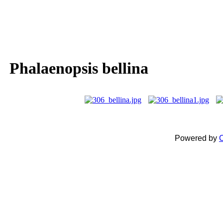
Phalaenopsis bellina
Powered by
C