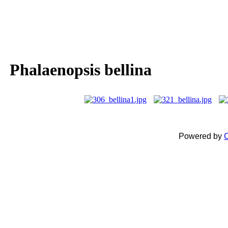
Phalaenopsis bellina
Powered by
C