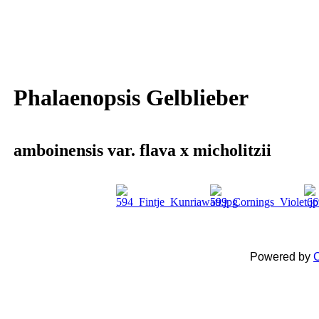
Phalaenopsis Gelblieber
amboinensis var. flava x micholitzii
Powered by
C