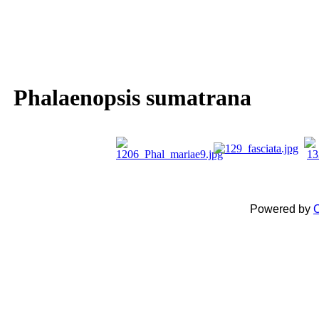
Phalaenopsis sumatrana
Powered by
C