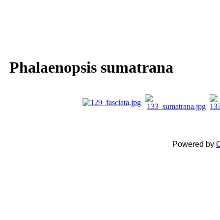
Phalaenopsis sumatrana
Powered by
C