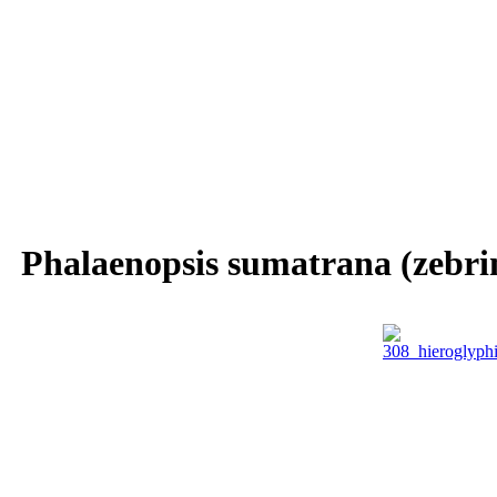
Phalaenopsis sumatrana (zebri