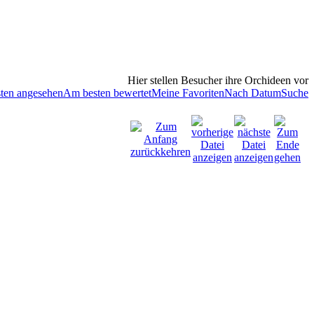
Hier stellen Besucher ihre Orchideen vor
ten angesehen
Am besten bewertet
Meine Favoriten
Nach Datum
Suche