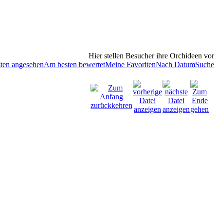
Hier stellen Besucher ihre Orchideen vor
ten angesehen
Am besten bewertet
Meine Favoriten
Nach Datum
Suche