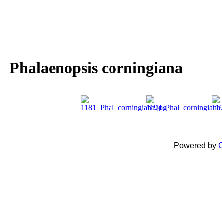
Phalaenopsis corningiana
Powered by
C