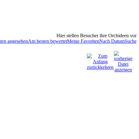
Hier stellen Besucher ihre Orchideen vor
ten angesehen
Am besten bewertet
Meine Favoriten
Nach Datum
Suche