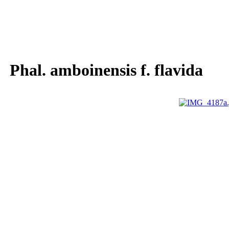
Phal. amboinensis f. flavida