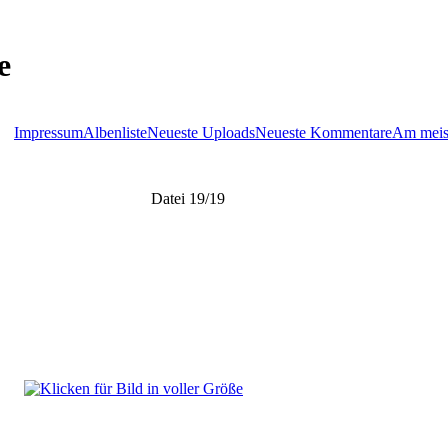
e
Impressum
Albenliste
Neueste Uploads
Neueste Kommentare
Am meis
Datei 19/19