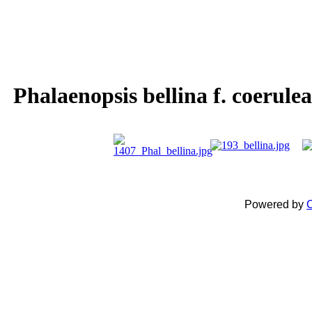
Phalaenopsis bellina f. coerulea
Powered by
C