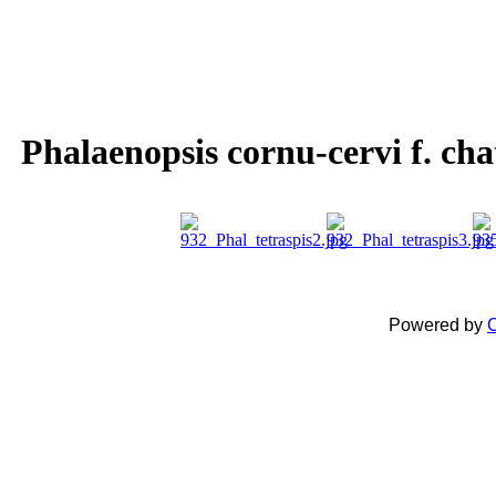
Phalaenopsis cornu-cervi f. cha
Powered by
C