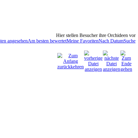
Hier stellen Besucher ihre Orchideen vor
ten angesehen
Am besten bewertet
Meine Favoriten
Nach Datum
Suche