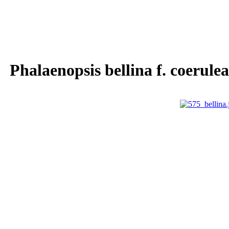
Phalaenopsis bellina f. coerulea