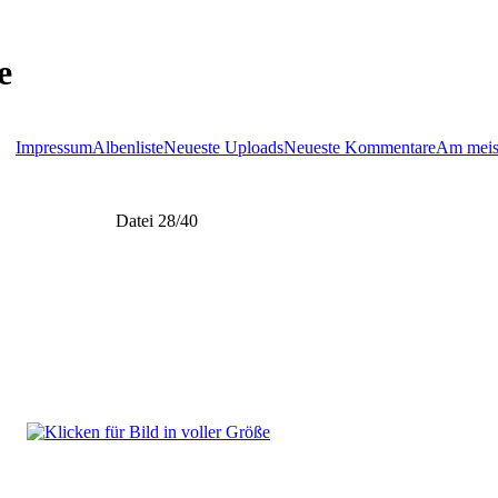
e
Impressum
Albenliste
Neueste Uploads
Neueste Kommentare
Am meis
Datei 28/40